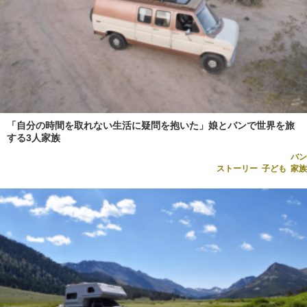
「自分の時間を取れない生活に疑問を抱いた」娘とバンで世界を旅
する3人家族
バン
ストーリー
,
子ども
,
家族