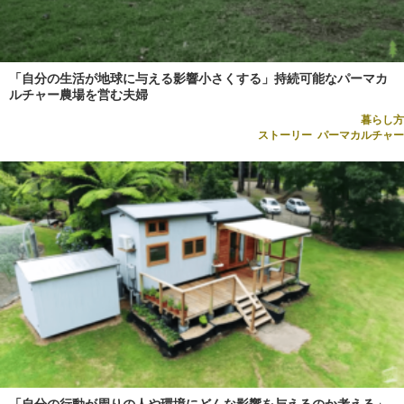
「自分の生活が地球に与える影響小さくする」持続可能なパーマカ
ルチャー農場を営む夫婦
暮らし方
ストーリー
,
パーマカルチャー
「自分の行動が周りの人や環境にどんな影響を与えるのか考える」