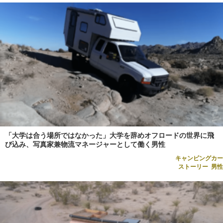
「大学は合う場所ではなかった」大学を辞めオフロードの世界に飛
び込み、写真家兼物流マネージャーとして働く男性
キャンピングカー
ストーリー
,
男性