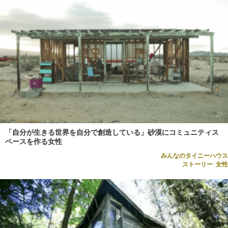
「自分が生きる世界を自分で創造している」砂漠にコミュニティス
ペースを作る女性
みんなのタイニーハウス
ストーリー
,
女性