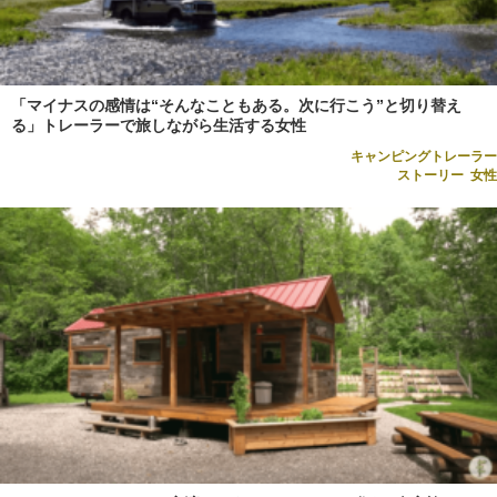
「マイナスの感情は“そんなこともある。次に行こう”と切り替え
る」トレーラーで旅しながら生活する女性
キャンピングトレーラー
ストーリー
,
女性