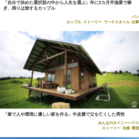
「自分で決めた選択肢の中から人生を選ぶ」年に2カ月半漁業で稼
ぎ、残りは旅するカップル
バン
カップル
,
ストーリー
,
ワークスタイル
,
仕事
「麻で人や環境に優しい家を作る」中皮腫で父を亡くした男性
みんなのタイニーハウス
ストーリー
,
夫婦
,
環境