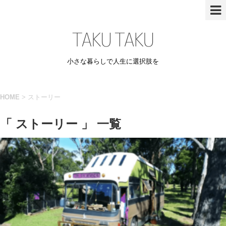
小さな暮らしで人生に選択肢を
HOME
>
ストーリー
「 ストーリー 」 一覧