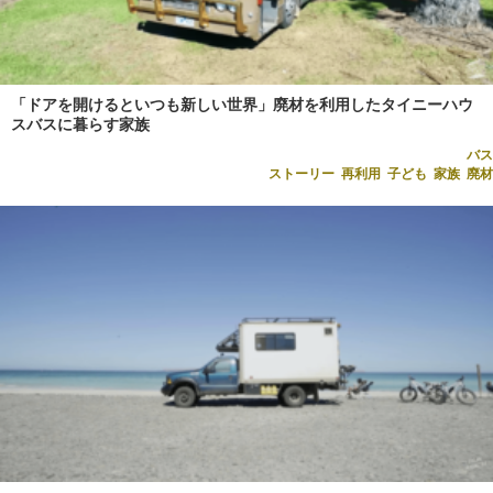
「ドアを開けるといつも新しい世界」廃材を利用したタイニーハウ
スバスに暮らす家族
バス
ストーリー
,
再利用
,
子ども
,
家族
,
廃材