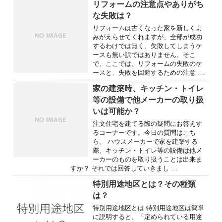
リフォームの注意点やありがち
な失敗は？
リフォームは古くなった家を新しくよ
みがえらせてくれますが、全部が成功
するわけでは無く、失敗してしまうケ
ースも無い訳ではありません。そこ
で、ここでは、リフォームの失敗のケ
ースと、失敗を回避するための注意 …
家の建築時、キッチン・トイレ
等の設備で他メーカーの取り扱
いは可能か？
注文住宅を建てる際の疑問にお答えす
るコーナーです。今日の質問はこち
ら。 ハウスメーカーで家を建築する
際、キッチン・トイレ等の設備は他メ
ーカーのものを取り扱うことは出来ま
すか？ それでは回答していきまし …
特別用途地区とは？その種類
は？
特別用途地区とは 特別用途地区は簡単
に説明すると、「定められている用途