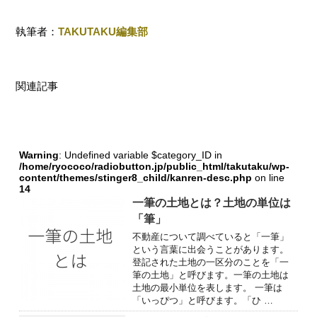
執筆者：
TAKUTAKU編集部
関連記事
Warning
: Undefined variable $category_ID in
/home/ryococo/radiobutton.jp/public_html/takutaku/wp-
content/themes/stinger8_child/kanren-desc.php
on line
14
一筆の土地とは？土地の単位は
「筆」
不動産について調べていると「一筆」
という言葉に出会うことがあります。
登記された土地の一区分のことを「一
筆の土地」と呼びます。一筆の土地は
土地の最小単位を表します。 一筆は
「いっぴつ」と呼びます。「ひ …