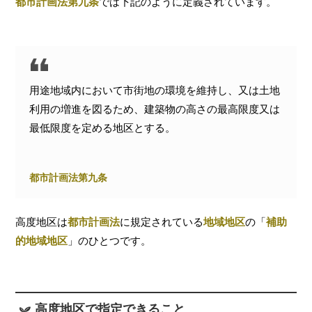
都市計画法
第九条
では下記のように定義されています。
用途地域内において市街地の環境を維持し、又は土地
利用の増進を図るため、建築物の高さの最高限度又は
最低限度を定める地区とする。
都市計画法第九条
高度地区は
都市計画法
に規定されている
地域地区
の「
補助
的地域地区
」のひとつです。
高度地区で指定できること