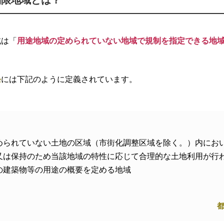
制限地域とは？
域は「
用途地域の定められていない地域で規制を指定できる地
条
には下記のように定義されています。
められていない土地の区域（市街化調整区域を除く。）内にお
又は保持のため当該地域の特性に応じて合理的な土地利用が行
の建築物等の用途の概要を定める地域