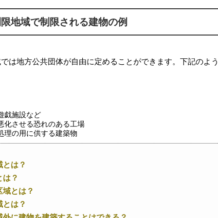
制限地域で制限される建物の例
域では地方公共団体が自由に定めることができます。下記のよ
遊戯施設など
悪化させる恐れのある工場
処理の用に供する建築物
域とは？
とは？
区域とは？
域とは？
域外に建物を建築することはできる？