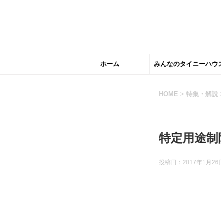
ホーム
みんなのタイニーハウ
HOME
>
特集・解説
特定用途制
投稿日：2017年1月26