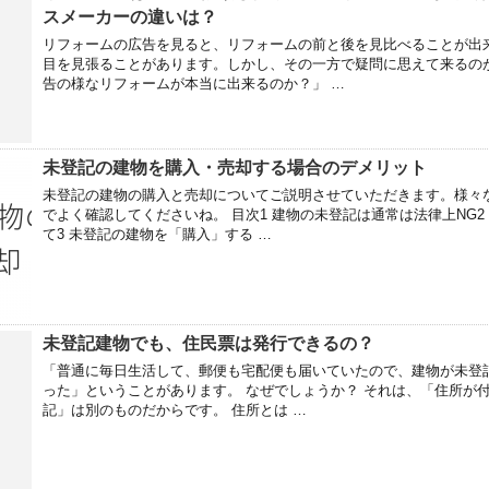
スメーカーの違いは？
リフォームの広告を見ると、リフォームの前と後を見比べることが出
目を見張ることがあります。しかし、その一方で疑問に思えて来るの
告の様なリフォームが本当に出来るのか？」 …
未登記の建物を購入・売却する場合のデメリット
未登記の建物の購入と売却についてご説明させていただきます。様々
でよく確認してくださいね。 目次1 建物の未登記は通常は法律上NG2
て3 未登記の建物を「購入」する …
未登記建物でも、住民票は発行できるの？
「普通に毎日生活して、郵便も宅配便も届いていたので、建物が未登
った」ということがあります。 なぜでしょうか？ それは、「住所が
記」は別のものだからです。 住所とは …