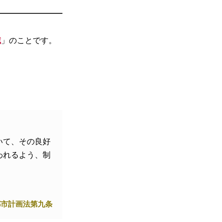
域
」のことです。
いて、その良好
われるよう、制
都市計画法第九条