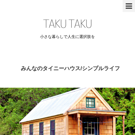
小さな暮らしで人生に選択肢を
みんなのタイニーハウス/シンプルライフ