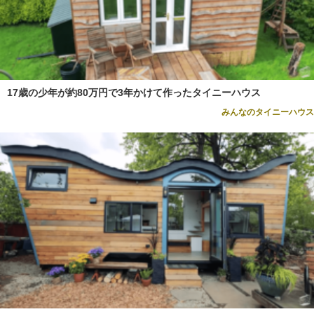
17歳の少年が約80万円で3年かけて作ったタイニーハウス
みんなのタイニーハウス