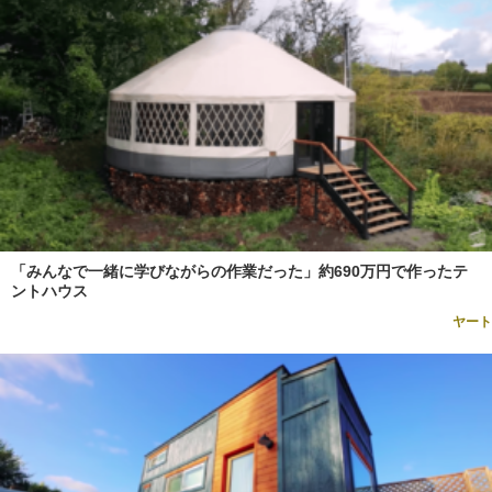
「みんなで一緒に学びながらの作業だった」約690万円で作ったテ
ントハウス
ヤート