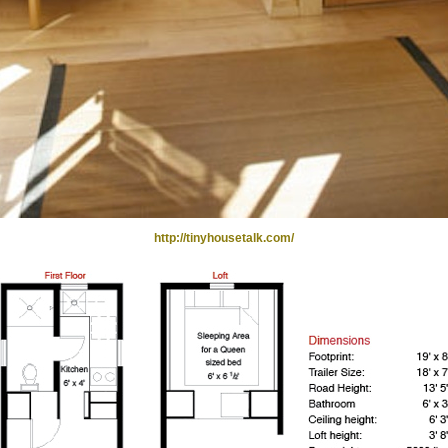
http://tinyhousetalk.com/