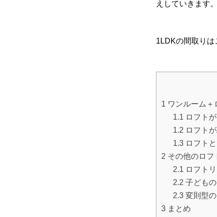
えしていきます
1LDKの間取り
1
ワンルーム＋
1.1
ロフトが
1.2
ロフトが
1.3
ロフトと
2
その他のロフ
2.1
ロフトリ
2.2
子どもの
2.3
変則型の
3
まとめ