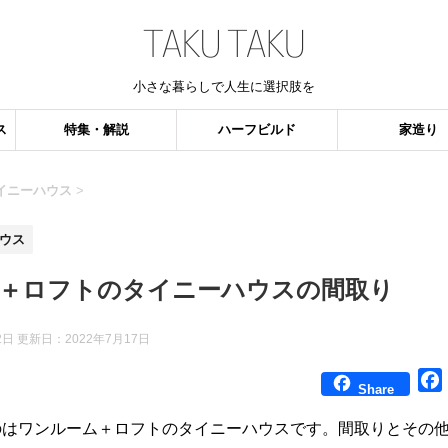
小さな暮らしで人生に選択肢を
ス
特集・解説
ハーフビルド
家造り
イニーハウス
>
ウス
＋ロフトのタイニーハウスの間取り
2日 更新日：
2022年7月17日
Share
のはワンルーム＋ロフトのタイニーハウスです。間取りとその