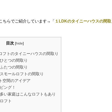
。
はこちらでご紹介しています→「
１LDKのタイニーハウスの間取
目次
[
hide
]
ロフトのタイニーハウスの間取り
ひとつの間取り
ふたつの間取り
スモールロフトの間取り
ト空間のアイデア
ビング！
多い家庭はこんなロフトもあり
ロフト