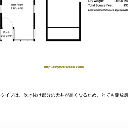
http://tinyhousetalk.com/
のタイプは、吹き抜け部分の天井が高くなるため、とても開放