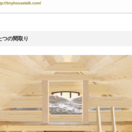
tp://tinyhousetalk.com/
たつの間取り