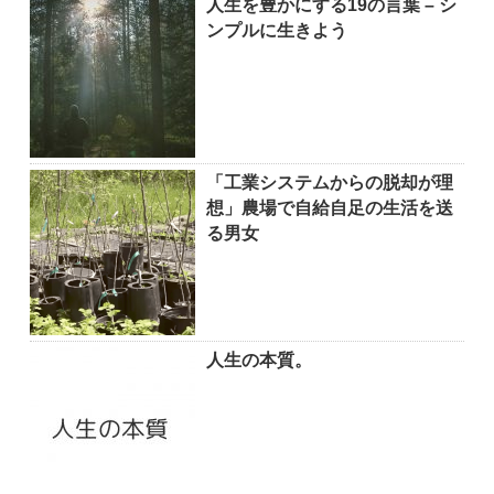
人生を豊かにする19の言葉 – シ
ンプルに生きよう
「工業システムからの脱却が理
想」農場で自給自足の生活を送
る男女
人生の本質。