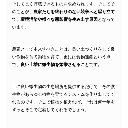
そして長く貯蔵できるものを求められます。そしてそ
のことが、
農家たちを終わりのない競争へと駆り立て
て、環境汚染や様々な悪影響を生み出す原因
となって
います。
農家として本来すべきことは、良い土づくりをして良
い作物を育て動物を育て、更には食物連鎖という点
で、
良い土壌に微生物を繁栄させること
です。
土に良い微生物の生息場所を提供するだけで、その微
生物があらゆる植物を育てるシステムを作り出してく
れるのです。そこで植物を植えれば、それは何十年も
ずっとそこで定着してくれるでしょう。