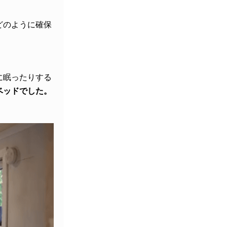
どのように確保
に眠ったりする
ベッドでした。