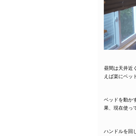
昼間は天井近
えば楽にベッ
ベッドを動か
果、現在使っ
ハンドルを回