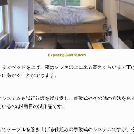
Exploring Alternatives
くまでベッドを上げ、夜はソファの上に来る高さくらいまで下
ドにあがることができます。
すシステムも試行錯誤を繰り返し、電動式やその他の方法を色
ているのは4番目の試作品です。
してケーブルを巻き上げる仕組みの手動式のシステムですが、