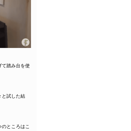
げて踏み台を使
々と試した結
今のところはこ