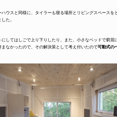
ーハウスと同様に、タイラーも寝る場所とリビングスペースを
ました。
トにしてはしごで上り下りしたり、また、小さなベッドで窮屈
好まなかったので、その解決策として考え付いたので
可動式の