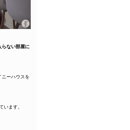
入らない部屋に
イニーハウスを
ています。