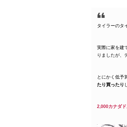
タイラーのタ
実際に家を建
りましたが、
とにかく低予
たり買ったり
2,000カナダ