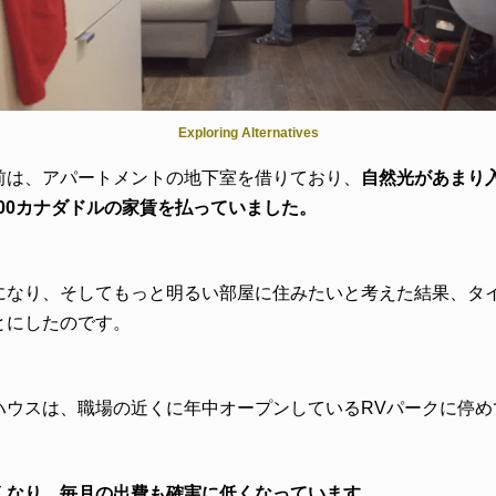
Exploring Alternatives
前は、アパートメントの地下室を借りており、
自然光があまり
000カナダドルの家賃を払っていました。
になり、そしてもっと明るい部屋に住みたいと考えた結果、タ
とにしたのです。
ハウスは、職場の近くに年中オープンしているRVパークに停め
くなり、毎月の出費も確実に低くなっています。