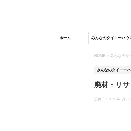
ホーム
みんなのタイニーハウ
HOME
>
みんなのタ
みんなのタイニーハ
廃材・リサ
投稿日：
2019年1月22