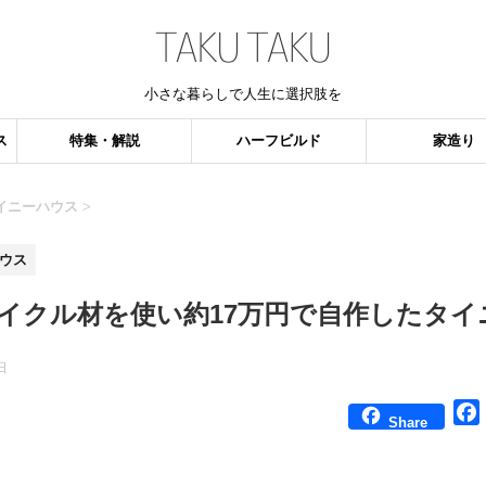
小さな暮らしで人生に選択肢を
ス
特集・解説
ハーフビルド
家造り
イニーハウス
>
ウス
イクル材を使い約17万円で自作したタイ
日
Share