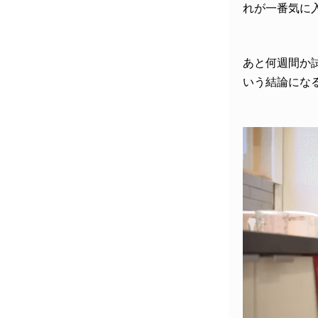
れが一番気に
あと何週間か
いう結論にな