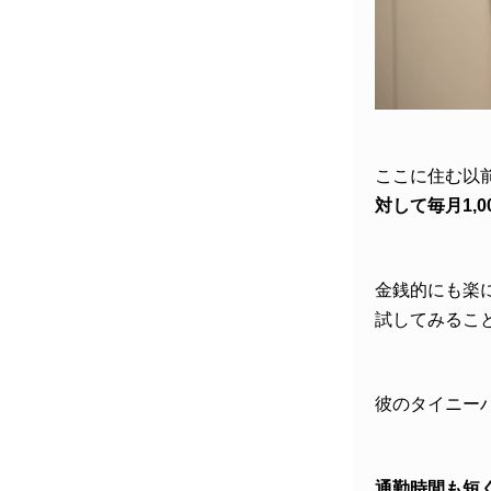
ここに住む以
対して毎月1,
金銭的にも楽
試してみるこ
彼のタイニー
通勤時間も短