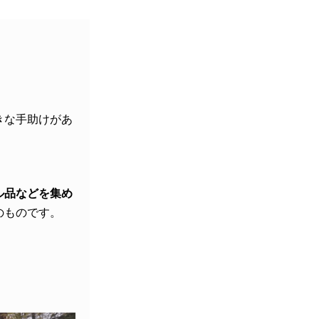
きな手助けがあ
ル品などを集め
のものです。