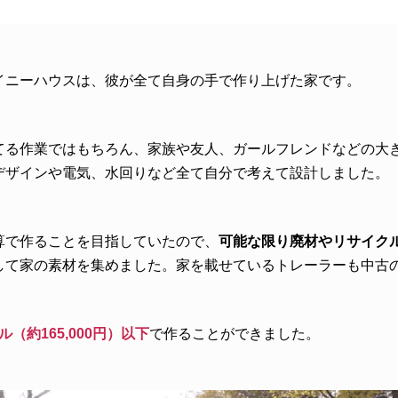
イニーハウスは、彼が全て自身の手で作り上げた家です。
てる作業ではもちろん、家族や友人、ガールフレンドなどの大
デザインや電気、水回りなど全て自分で考えて設計しました。
算で作ることを目指していたので、
可能な限り廃材やリサイク
して家の素材を集めました。家を載せているトレーラーも中古
ドル（約165,000円）以下
で作ることができました。