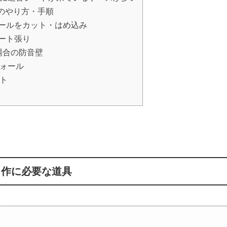
のやり方・手順
ウールをカット・はめ込み
シート張り
場合の防音壁
ォール
ト
自作に必要な道具