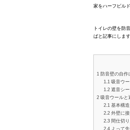
家をハーフビル
トイレの壁を防
ばと記事にしま
1
防音壁の自作
1.1
吸音ウー
1.2
遮音シー
2
吸音ウールと
2.1
基本構造
2.2
外壁に接
2.3
間仕切り
2.4
よって先