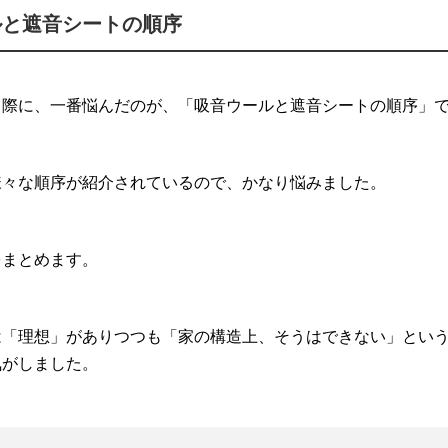
ルと遮音シートの順序
る際に、一番悩んだのが、「吸音ウールと遮音シートの順序」
様々な順序が紹介されているので、かなり悩みました。
をまとめます。
は「理想」がありつつも「家の構造上、そうはできない」とい
気がしました。