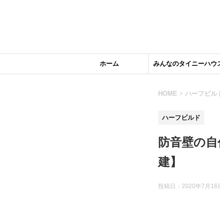
ホーム
みんなのタイニーハウ
HOME
>
ハーフビル
ハーフビルド
防音壁の自
建】
投稿日：2020年7月16