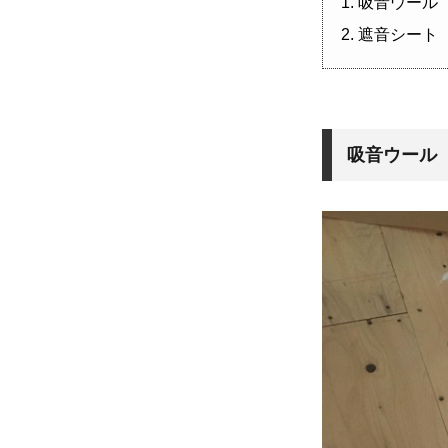
吸音ウール
遮音シート
吸音ウール