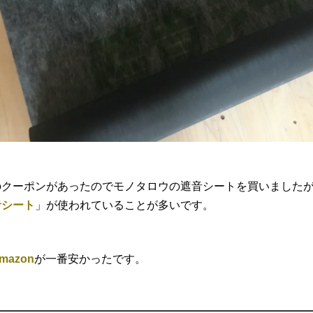
のクーポンがあったのでモノタロウの遮音シートを買いました
音シート
」が使われていることが多いです。
mazon
が一番安かったです。