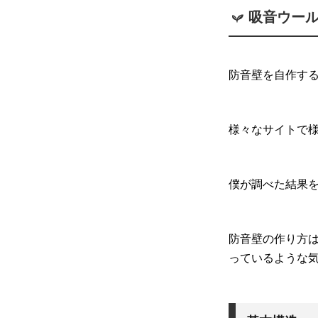
吸音ウー
防音壁を自作す
様々なサイトで
僕が調べた結果
防音壁の作り方
っているような