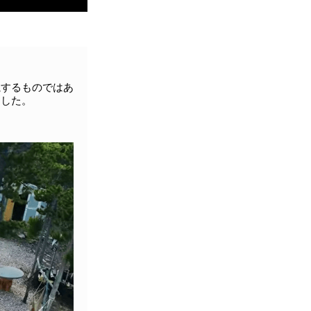
魔するものではあ
ました。