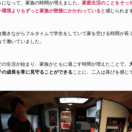
うになって、家族の時間が増えました。
家庭生活のことをそっ
い環境よりもずっと家族が密接にかかわっている
と感じられま
は働きながらフルタイムで学生をしていて家を空ける時間が長く、
れて働いていました。
での生活が始まり、家族がともに過ごす時間が増えたことで、
子の成長を常に見守ることができる
ことに、二人は喜びを感じ