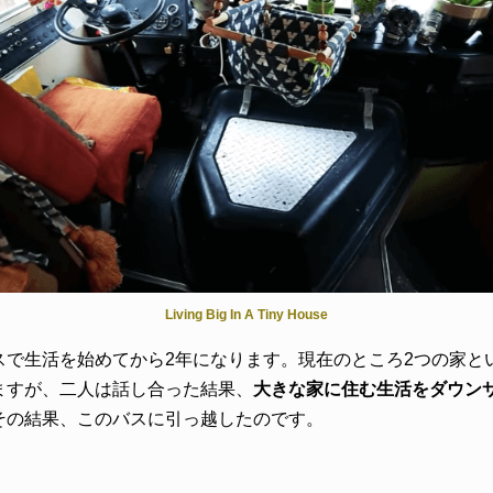
Living Big In A Tiny House
スで生活を始めてから2年になります。現在のところ2つの家と
ますが、二人は話し合った結果、
大きな家に住む生活をダウン
その結果、このバスに引っ越したのです。