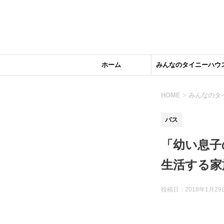
ホーム
みんなのタイニーハウ
HOME
>
みんなのタ
バス
「幼い息子
生活する家
投稿日：
2018年1月29