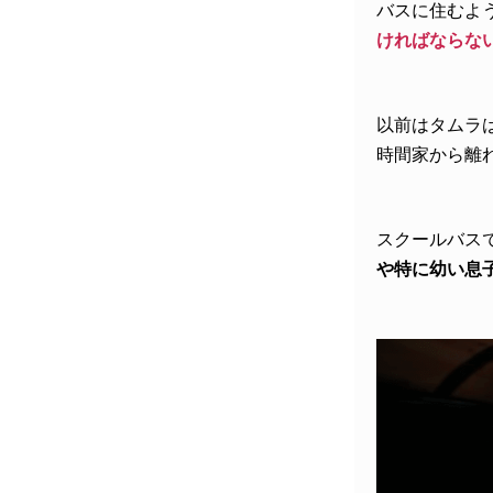
バスに住むよ
ければならな
以前はタムラ
時間家から離
スクールバス
や特に幼い息