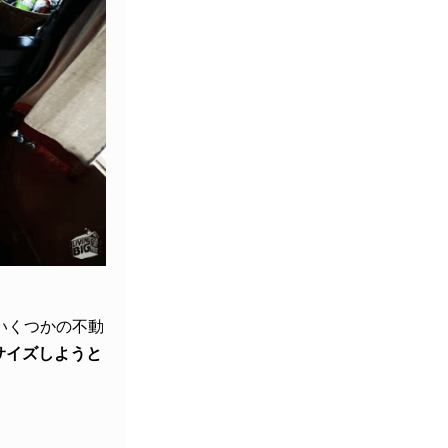
いくつかの不動
サイズしようと