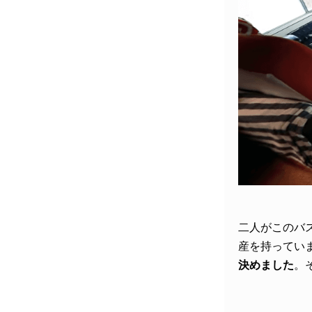
二人がこのバ
産を持ってい
決めました
。