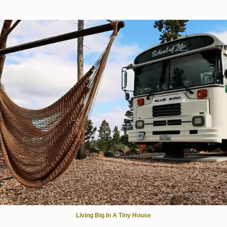
Living Big In A Tiny House