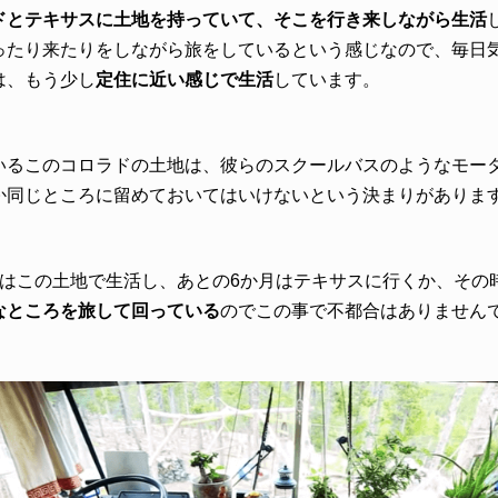
ドとテキサスに土地を持っていて、そこを行き来しながら生活
ったり来たりをしながら旅をしているという感じなので、毎日
は、もう少し
定住に近い感じで生活
しています。
いるこのコロラドの土地は、彼らのスクールバスのようなモー
か同じところに留めておいてはいけないという決まりがありま
間はこの土地で生活し、あとの6か月はテキサスに行くか、その
なところを旅して回っている
のでこの事で不都合はありません