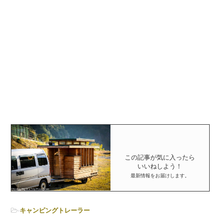
この記事が気に入ったら
いいねしよう！
最新情報をお届けします。
-
キャンピングトレーラー