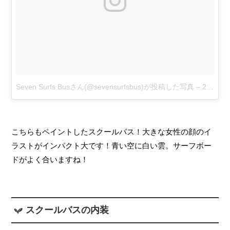
Seven Surfs Busさん(@sevensurfsbus)が投稿した写真
–
2017 1月 15 8:04午後 PST
こちらもペイントしたスクールバス！大きな女性の顔のイ
ラストがインパクト大です！青い空に白い雲。サーフボー
ドがよく合いますね！
スクールバスの内装