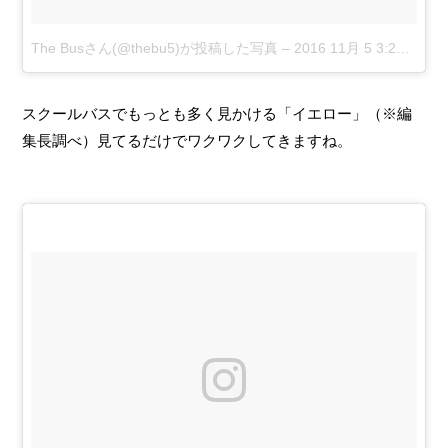
The Busさん(@thebu5)が投稿した写真
–
2016 11月 5 3:29午後 PDT
スクールバスでもっとも多く見かける「イエロー」（※編
集長調べ）見てるだけでワクワクしてきますね。