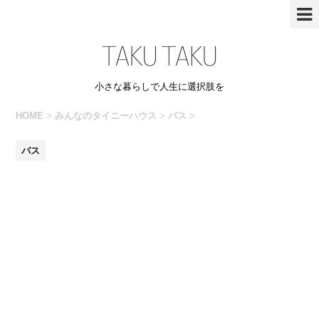
小さな暮らしで人生に選択肢を
HOME
>
みんなのタイニーハウス
>
バス
>
バス