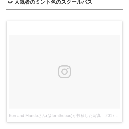
人気者のミント色のスクールバス
Ben and Mandeさん(@fernthebus)が投稿した写真
–
2017 1月 31 4:29午前 PST