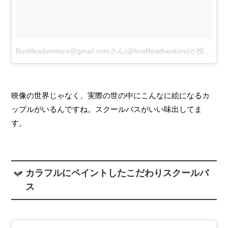
Buslifeadventure@gmail.comさん(@buslifeadventure)が投稿した写真
映像の世界じゃなく、実際の世の中にこんなに絵になるカ
ップルがいるんですね。スクールバスがいい味出してま
す。
カラフルにペイントしたこだわりスクールバ
ス