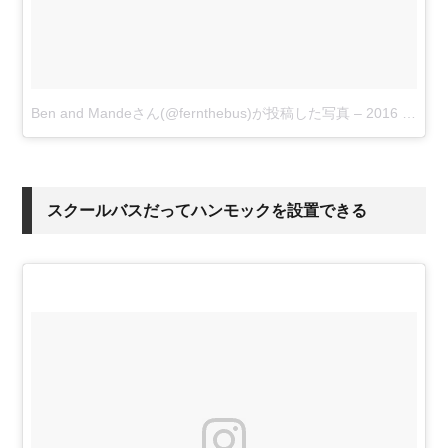
Ben and Mandeさん(@fernthebus)が投稿した写真
–
2016 12月 30 10:04午前 PST
スクールバスだってハンモックを設置できる