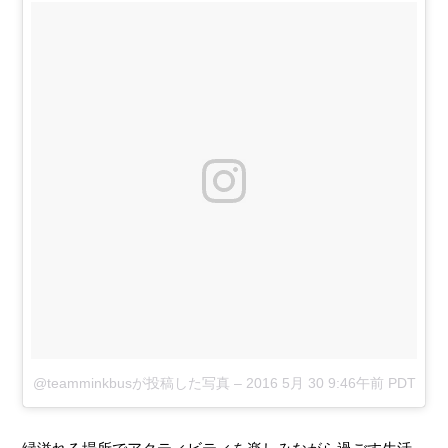
@teamminkbusが投稿した写真
–
2016 5月 30 9:46午前 PDT