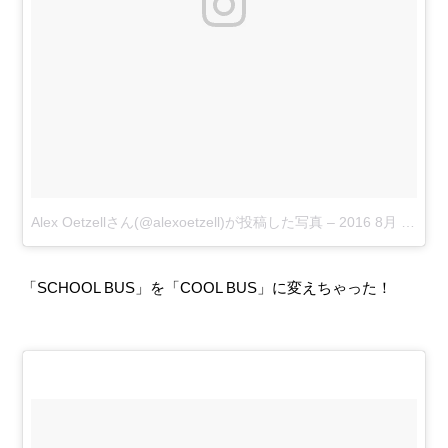
Alex Oetzellさん(@alexoetzell)が投稿した写真
–
2016 8月 15 2:11午後 PDT
「SCHOOL BUS」を「COOL BUS」に変えちゃった！