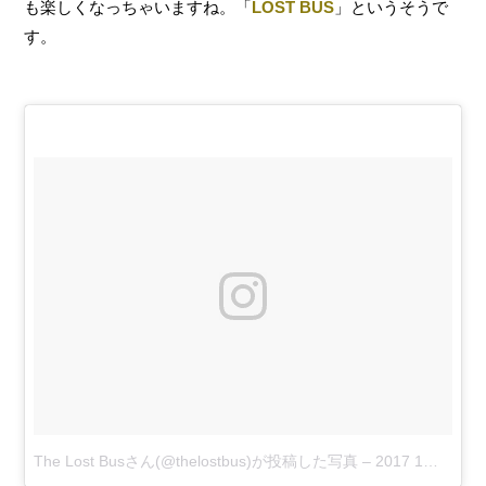
も楽しくなっちゃいますね。「
LOST BUS
」というそうで
す。
The Lost Busさん(@thelostbus)が投稿した写真
–
2017 1月 27 5:37午後 PST