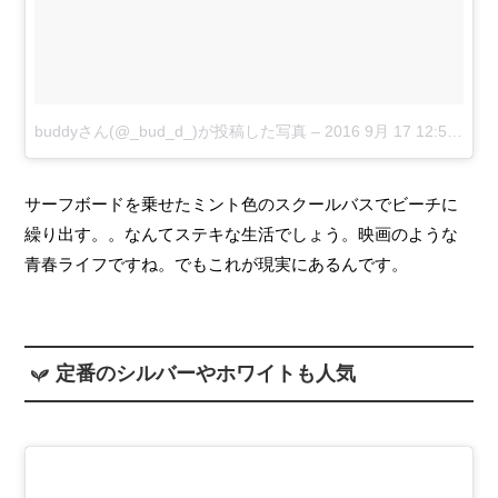
buddyさん(@_bud_d_)が投稿した写真
–
2016 9月 17 12:54午後 PDT
サーフボードを乗せたミント色のスクールバスでビーチに
繰り出す。。なんてステキな生活でしょう。映画のような
青春ライフですね。でもこれが現実にあるんです。
定番のシルバーやホワイトも人気