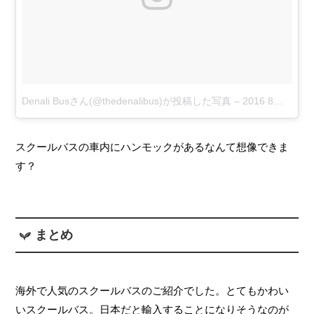
Denali Busさん(@thedenalibus)が投稿した写真
–
2016 8月 31 2:28午後 PDT
スクールバスの車内にハンモックがあるなんて想像できま
す？
まとめ
海外で人気のスクールバスのご紹介でした。とてもかわい
いスクールバス。日本だと輸入することになりそうなのが