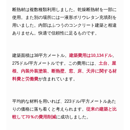
断熱材は複数種類利用しました。乾燥断熱材を一部に
使用。また別の場所には一液形ポリウレタン充填剤を
用いました。内部はふつうのコンクリート建築と相違
ありません。快適で信頼性に足るものです。
建築面積は38平方メートル。
建築費用は10,134ドル
。
275ドル/平方メートルです。この費用には、
土台、屋
根、内装外装塗装、断熱壁、窓、床、天井に関する材
料費と労働費
が含まれています。
平均的な材料を用いれば、223ドル/平方メートルあた
りの価格に落ち着くと考えられます。
従来の建築と比
較して70％の費用削減
に成功しました。