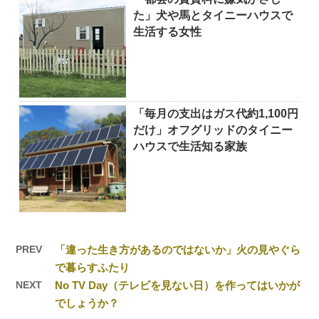
た」犬や馬とタイニーハウスで
生活する女性
「毎月の支出はガス代約1,100円
だけ」オフグリッドのタイニー
ハウスで生活知る家族
PREV
「違った生き方があるのではないか」火の見やぐら
で暮らすふたり
NEXT
No TV Day（テレビを見ない日）を作ってはいかが
でしょうか？