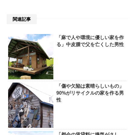
関連記事
「麻で人や環境に優しい家を作
る」中皮腫で父を亡くした男性
「傷や欠陥は素晴らしいもの」
90%がリサイクルの家を作る男
性
「都会の賃貸料に嫌気がさし