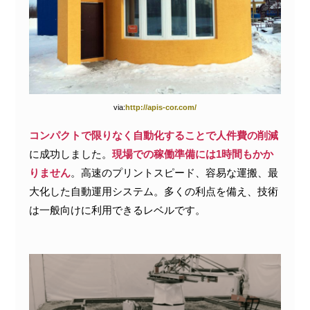
via:
http://apis-cor.com/
コンパクトで限りなく自動化することで人件費の削減
に成功しました。
現場での稼働準備には1時間もかか
りません
。高速のプリントスピード、容易な運搬、最
大化した自動運用システム。多くの利点を備え、技術
は一般向けに利用できるレベルです。